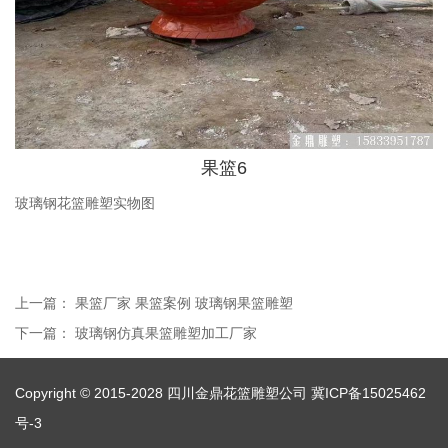
果篮6
玻璃钢花篮雕塑实物图
上一篇：
果篮厂家 果篮案例 玻璃钢果篮雕塑
下一篇：
玻璃钢仿真果篮雕塑加工厂家
Copyright © 2015-2028 四川金鼎花篮雕塑公司
冀ICP备15025462
号-3