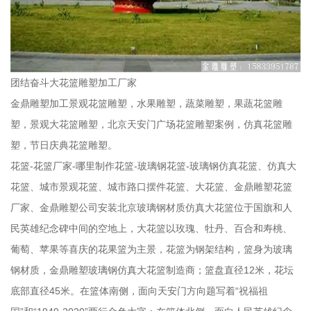
团结奋斗大花篮雕塑加工厂家
金鼎雕塑加工景观花篮雕塑，水果雕塑，蔬菜雕塑，果蔬花篮雕
塑，景观大花篮雕塑，北京天安门广场花篮雕塑案例，仿真花篮雕
塑，节日庆典花篮雕塑。
花篮-花篮厂家-哪里制作花篮-玻璃钢花篮-玻璃钢仿真花篮、仿真大
花篮、城市景观花篮、城市路口摆件花篮、大花篮、金鼎雕塑花篮
厂家、金鼎雕塑公司安装北京玻璃钢材质仿真大花篮位于国旗和人
民英雄纪念碑中间的空地上，大花篮以玫瑰、牡丹、百合和寿桃、
葡萄、苹果等喜庆的花果篮为主景，花篮为钢架结构，篮身为玻璃
钢材质，金鼎雕塑玻璃钢仿真大花篮制造商；篮盘直径12米，花坛
底部直径45米。在篮体南侧，面向天安门方向题写着“祝福祖