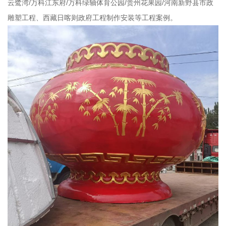
云鹭湾/万科江东府/万科绿轴体育公园/贵州花果园/河南新野县市政
雕塑工程、西藏日喀则政府工程制作安装等工程案例。