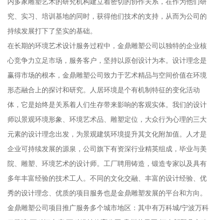
内多家雕塑艺术的研究机构建立着密切的协作关系，在作为他们研
究、实习、培训基地的同时，获得他们技术的支持，从而为公司的
持续发展打下了坚实的基础。
在长期的环境艺术设计服务过程中，金鼎雕塑公司以独特的企业核
心竞争力立足市场，服务客户，坚持以原创设计为本。设计理念是
赢得市场的根本，金鼎雕塑公司致力于艺术精品与空间价值在环境
形态融合上的探讨和研究。人居环境是个有机制特征的变化活动
体，它是始终是关系着人们生存带来影响的客观实体。我们的设计
师以景观环境形象、环境艺术品、雕塑定位，大众行为心理的三大
元素的设计理念出发，为景观建筑环境提升其文化附加值。人才是
企业可持续发展的源泉，公司旗下有资深行业精英组成，毕业与美
院、雕塑、环境艺术的设计师。工厂聘用铸造，锻造专家以及具有
多年丰富经验的技术工人。不同的文化交融、丰富的设计经验、优
秀的设计理念、优质的项目服务也是金鼎雕塑发展的平台和方向。
金鼎雕塑公司项目推广服务多个城市地区：其中有万科城/宁波万科