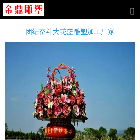
团结奋斗大花篮雕塑加工厂家