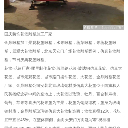
国庆装饰花篮雕塑加工厂家
金鼎雕塑加工景观花篮雕塑，水果雕塑，蔬菜雕塑，果蔬花篮雕
塑，景观大花篮雕塑，北京天安门广场花篮雕塑案例，仿真花篮雕
塑，节日庆典花篮雕塑。
花篮-花篮厂家-哪里制作花篮-玻璃钢花篮-玻璃钢仿真花篮、仿真大
花篮、城市景观花篮、城市路口摆件花篮、大花篮、金鼎雕塑花篮
厂家、金鼎雕塑公司安装北京玻璃钢材质仿真大花篮位于国旗和人
民英雄纪念碑中间的空地上，大花篮以玫瑰、牡丹、百合和寿桃、
葡萄、苹果等喜庆的花果篮为主景，花篮为钢架结构，篮身为玻璃
钢材质，金鼎雕塑玻璃钢仿真大花篮制造商；篮盘直径12米，花坛
底部直径45米。在篮体南侧，面向天安门方向题写着“祝福祖