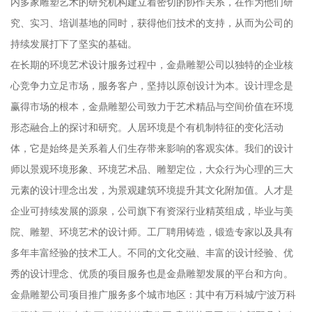
内多家雕塑艺术的研究机构建立着密切的协作关系，在作为他们研
究、实习、培训基地的同时，获得他们技术的支持，从而为公司的
持续发展打下了坚实的基础。
在长期的环境艺术设计服务过程中，金鼎雕塑公司以独特的企业核
心竞争力立足市场，服务客户，坚持以原创设计为本。设计理念是
赢得市场的根本，金鼎雕塑公司致力于艺术精品与空间价值在环境
形态融合上的探讨和研究。人居环境是个有机制特征的变化活动
体，它是始终是关系着人们生存带来影响的客观实体。我们的设计
师以景观环境形象、环境艺术品、雕塑定位，大众行为心理的三大
元素的设计理念出发，为景观建筑环境提升其文化附加值。人才是
企业可持续发展的源泉，公司旗下有资深行业精英组成，毕业与美
院、雕塑、环境艺术的设计师。工厂聘用铸造，锻造专家以及具有
多年丰富经验的技术工人。不同的文化交融、丰富的设计经验、优
秀的设计理念、优质的项目服务也是金鼎雕塑发展的平台和方向。
金鼎雕塑公司项目推广服务多个城市地区：其中有万科城/宁波万科